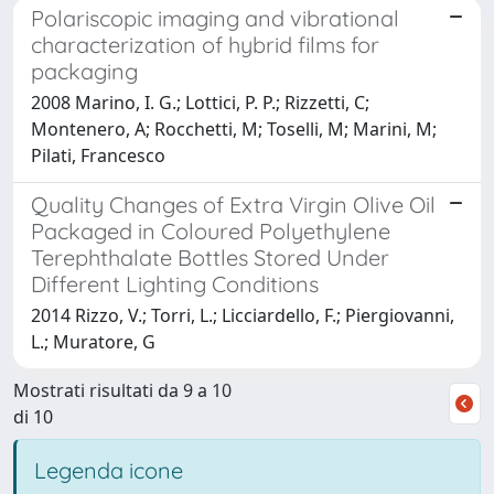
Polariscopic imaging and vibrational
characterization of hybrid films for
packaging
2008 Marino, I. G.; Lottici, P. P.; Rizzetti, C;
Montenero, A; Rocchetti, M; Toselli, M; Marini, M;
Pilati, Francesco
Quality Changes of Extra Virgin Olive Oil
Packaged in Coloured Polyethylene
Terephthalate Bottles Stored Under
Different Lighting Conditions
2014 Rizzo, V.; Torri, L.; Licciardello, F.; Piergiovanni,
L.; Muratore, G
Mostrati risultati da 9 a 10
di 10
Legenda icone