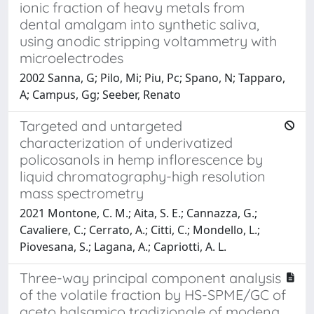
ionic fraction of heavy metals from
dental amalgam into synthetic saliva,
using anodic stripping voltammetry with
microelectrodes
2002 Sanna, G; Pilo, Mi; Piu, Pc; Spano, N; Tapparo,
A; Campus, Gg; Seeber, Renato
Targeted and untargeted
characterization of underivatized
policosanols in hemp inflorescence by
liquid chromatography-high resolution
mass spectrometry
2021 Montone, C. M.; Aita, S. E.; Cannazza, G.;
Cavaliere, C.; Cerrato, A.; Citti, C.; Mondello, L.;
Piovesana, S.; Lagana, A.; Capriotti, A. L.
Three-way principal component analysis
of the volatile fraction by HS-SPME/GC of
aceto balsamico tradizionale of modena