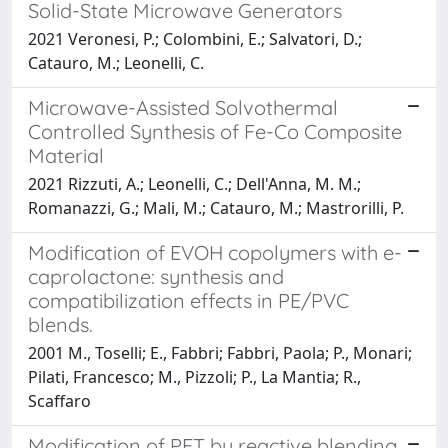
Solid-State Microwave Generators
2021 Veronesi, P.; Colombini, E.; Salvatori, D.;
Catauro, M.; Leonelli, C.
Microwave-Assisted Solvothermal
Controlled Synthesis of Fe-Co Composite
Material
2021 Rizzuti, A.; Leonelli, C.; Dell'Anna, M. M.;
Romanazzi, G.; Mali, M.; Catauro, M.; Mastrorilli, P.
Modification of EVOH copolymers with e-
caprolactone: synthesis and
compatibilization effects in PE/PVC
blends.
2001 M., Toselli; E., Fabbri; Fabbri, Paola; P., Monari;
Pilati, Francesco; M., Pizzoli; P., La Mantia; R.,
Scaffaro
Modification of PET by reactive blending