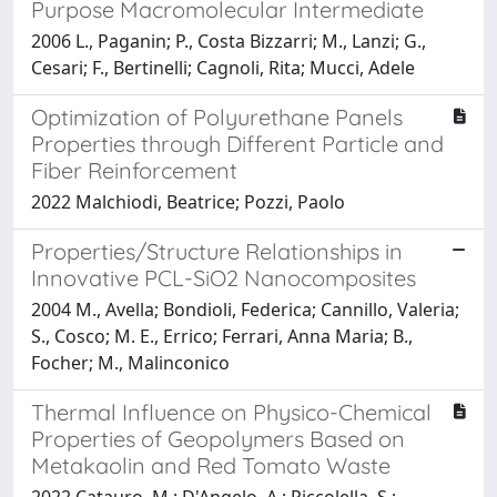
Purpose Macromolecular Intermediate
2006 L., Paganin; P., Costa Bizzarri; M., Lanzi; G.,
Cesari; F., Bertinelli; Cagnoli, Rita; Mucci, Adele
Optimization of Polyurethane Panels
Properties through Different Particle and
Fiber Reinforcement
2022 Malchiodi, Beatrice; Pozzi, Paolo
Properties/Structure Relationships in
Innovative PCL-SiO2 Nanocomposites
2004 M., Avella; Bondioli, Federica; Cannillo, Valeria;
S., Cosco; M. E., Errico; Ferrari, Anna Maria; B.,
Focher; M., Malinconico
Thermal Influence on Physico-Chemical
Properties of Geopolymers Based on
Metakaolin and Red Tomato Waste
2022 Catauro, M.; D'Angelo, A.; Piccolella, S.;