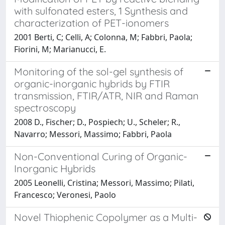
with sulfonated esters, 1 Synthesis and
characterization of PET-ionomers
2001 Berti, C; Celli, A; Colonna, M; Fabbri, Paola;
Fiorini, M; Marianucci, E.
Monitoring of the sol-gel synthesis of
organic-inorganic hybrids by FTIR
transmission, FTIR/ATR, NIR and Raman
spectroscopy
2008 D., Fischer; D., Pospiech; U., Scheler; R.,
Navarro; Messori, Massimo; Fabbri, Paola
Non-Conventional Curing of Organic-
Inorganic Hybrids
2005 Leonelli, Cristina; Messori, Massimo; Pilati,
Francesco; Veronesi, Paolo
Novel Thiophenic Copolymer as a Multi-