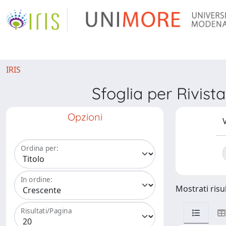
IRIS
Sfoglia per Ri
Opzioni
V
Ordina per:
In ordine:
Mostrati risul
Risultati/Pagina