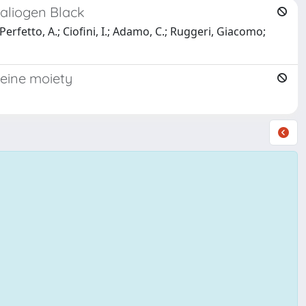
aliogen Black
; Perfetto, A.; Ciofini, I.; Adamo, C.; Ruggeri, Giacomo;
teine moiety