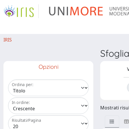
IRIS
Sfogli
Opzioni
V
Ordina per:
In ordine:
Mostrati risul
Risultati/Pagina