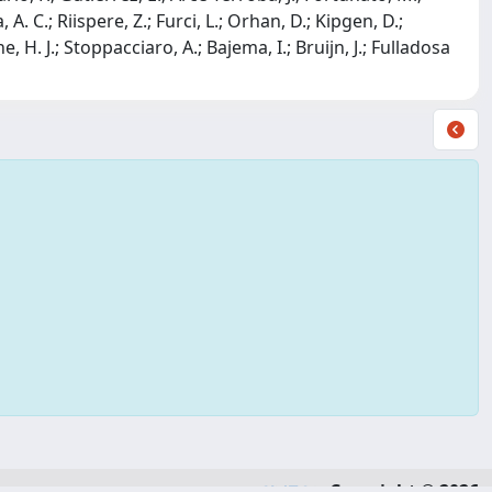
A. C.; Riispere, Z.; Furci, L.; Orhan, D.; Kipgen, D.;
e, H. J.; Stoppacciaro, A.; Bajema, I.; Bruijn, J.; Fulladosa
Copyright © 2026