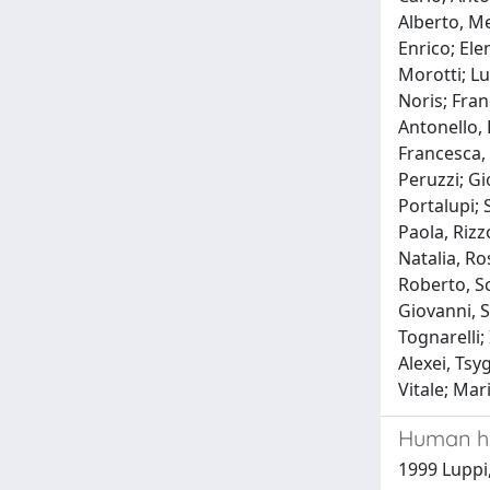
Alberto, Me
Enrico; Ele
Morotti; Lu
Noris; Fran
Antonello, 
Francesca, 
Peruzzi; Gi
Portalupi; 
Paola, Rizz
Natalia, Ro
Roberto, Sca
Giovanni, S
Tognarelli;
Alexei, Tsy
Vitale; Mar
Human her
1999 Luppi, 