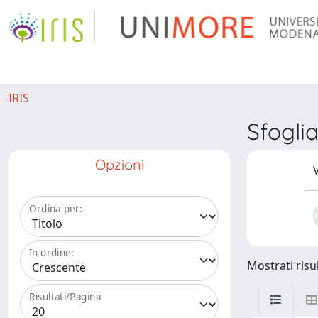
IRIS
Sfogli
Opzioni
V
Ordina per:
In ordine:
Mostrati risul
Risultati/Pagina