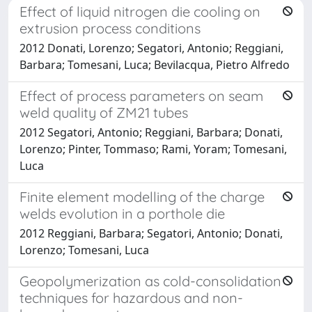
Effect of liquid nitrogen die cooling on
extrusion process conditions
2012 Donati, Lorenzo; Segatori, Antonio; Reggiani,
Barbara; Tomesani, Luca; Bevilacqua, Pietro Alfredo
Effect of process parameters on seam
weld quality of ZM21 tubes
2012 Segatori, Antonio; Reggiani, Barbara; Donati,
Lorenzo; Pinter, Tommaso; Rami, Yoram; Tomesani,
Luca
Finite element modelling of the charge
welds evolution in a porthole die
2012 Reggiani, Barbara; Segatori, Antonio; Donati,
Lorenzo; Tomesani, Luca
Geopolymerization as cold-consolidation
techniques for hazardous and non-