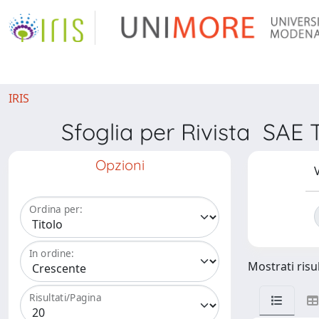
IRIS
Sfoglia per Rivista S
Opzioni
V
Ordina per:
In ordine:
Mostrati risul
Risultati/Pagina