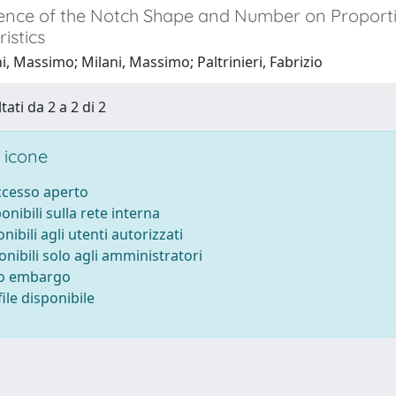
uence of the Notch Shape and Number on Proporti
istics
, Massimo; Milani, Massimo; Paltrinieri, Fabrizio
tati da 2 a 2 di 2
 icone
accesso aperto
ponibili sulla rete interna
onibili agli utenti autorizzati
onibili solo agli amministratori
to embargo
ile disponibile