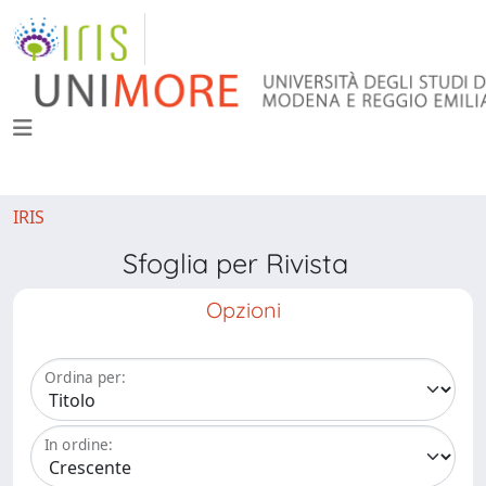
IRIS
Sfoglia per Rivista
Opzioni
Ordina per:
In ordine: