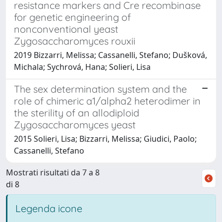
resistance markers and Cre recombinase
for genetic engineering of
nonconventional yeast
Zygosaccharomyces rouxii
2019 Bizzarri, Melissa; Cassanelli, Stefano; Dušková,
Michala; Sychrová, Hana; Solieri, Lisa
The sex determination system and the
role of chimeric a1/alpha2 heterodimer in
the sterility of an allodiploid
Zygosaccharomyces yeast
2015 Solieri, Lisa; Bizzarri, Melissa; Giudici, Paolo;
Cassanelli, Stefano
Mostrati risultati da 7 a 8
di 8
Legenda icone