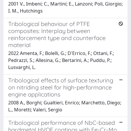
2001 V., Imbeni; C., Martini; E., Lanzoni; Poli, Giorgio;
I. M., Hutchings
Tribological behaviour of PTFE
composites: Interplay between
reinforcement type and counterface
material
2022 Amenta, F.; Bolelli, G.; D'Errico, F.; Ottani, F.;
Pedrazzi, S.; Allesina, G.; Bertarini, A.; Puddu, P.;
Lusvarghi, L.
Tribological effects of surface texturing
on nitriding steel for high-performance
engine applications
2008 A., Borghi; Gualtieri, Enrico; Marchetto, Diego;
L., Moretti; Valeri, Sergio
Tribological performance of NbC-based
hardmetal HVOF coatings with Fe-Cr-Mo