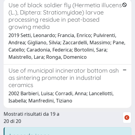
Use of black soldier fly (Hermetia illucens
(L.), Diptera: Stratiomyidae) larvae
processing residue in peat-based
growing media
2019 Setti, Leonardo; Francia, Enrico; Pulvirenti,
Andrea; Gigliano, Silvia; Zaccardelli, Massimo; Pane,
Catello; Caradonia, Federica; Bortolini, Sara;
Maistrello, Lara; Ronga, Domenico
Use of municipal incinerator bottom ash
as sintering promoter in industrial
ceramics
2002 Barbieri, Luisa; Corradi, Anna; Lancellotti,
Isabella; Manfredini, Tiziano
Mostrati risultati da 19 a
20 di 20