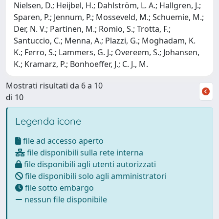
Nielsen, D.; Heijbel, H.; Dahlström, L. A.; Hallgren, J.;
Sparen, P.; Jennum, P.; Mosseveld, M.; Schuemie, M.;
Der, N. V.; Partinen, M.; Romio, S.; Trotta, F.;
Santuccio, C.; Menna, A.; Plazzi, G.; Moghadam, K.
K.; Ferro, S.; Lammers, G. J.; Overeem, S.; Johansen,
K.; Kramarz, P.; Bonhoeffer, J.; C. J., M.
Mostrati risultati da 6 a 10
di 10
Legenda icone
file ad accesso aperto
file disponibili sulla rete interna
file disponibili agli utenti autorizzati
file disponibili solo agli amministratori
file sotto embargo
nessun file disponibile