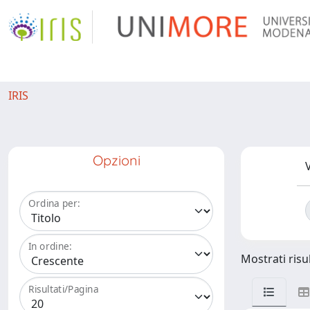
IRIS
Opzioni
V
Ordina per:
In ordine:
Mostrati risul
Risultati/Pagina