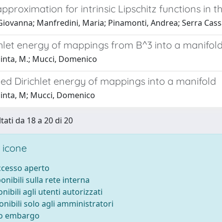
proximation for intrinsic Lipschitz functions in 
, Giovanna; Manfredini, Maria; Pinamonti, Andrea; Serra Cas
chlet energy of mappings from B^3 into a manifo
inta, M.; Mucci, Domenico
ed Dirichlet energy of mappings into a manifold
inta, M; Mucci, Domenico
tati da 18 a 20 di 20
 icone
accesso aperto
ponibili sulla rete interna
onibili agli utenti autorizzati
onibili solo agli amministratori
to embargo