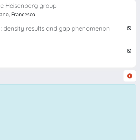
the Heisenberg group
sano, Francesco
ld: density results and gap phenomenon