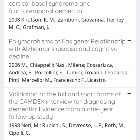
cortical basal syndrome and
frontotemporal dementia
2008 Knutson, K. M.; Zamboni, Giovanna; Tierney,
M. C.; Grafman, J.
Polymorphisms of Fas gene: Relationship
with Alzheimer's disease and cognitive
decline
2006 M., Chiappelli; Nasi, Milena; Cossarizza,
Andrea; E., Porcellini; E., Tumini; Troiano, Leonarda;
Pinti, Marcello; M., Franceschi; F., Licastro
Validation of the full and short forms of
the CAMDEX interview for diagnosing
dementia: Evidence from a one-year
follow-up study
1998 Neri, M.; Rubichi, S.; Devreese, L. P.; Roth, M.;
Cipolli, C.