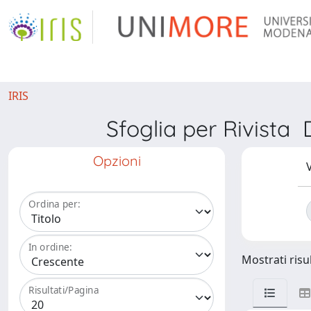
IRIS
Sfoglia per Rivis
Opzioni
V
Ordina per:
In ordine:
Mostrati risul
Risultati/Pagina