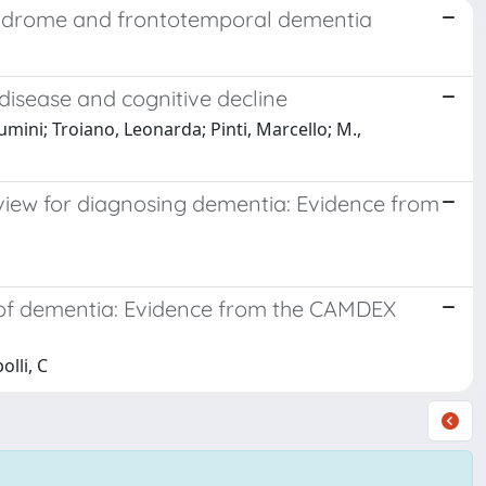
 syndrome and frontotemporal dementia
disease and cognitive decline
Tumini; Troiano, Leonarda; Pinti, Marcello; M.,
rview for diagnosing dementia: Evidence from
ty of dementia: Evidence from the CAMDEX
olli, C