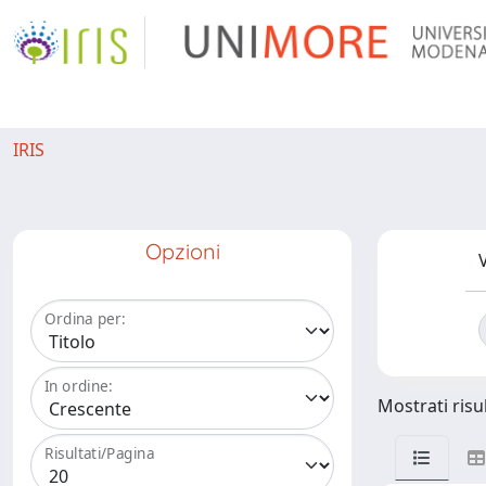
IRIS
Opzioni
V
Ordina per:
In ordine:
Mostrati risul
Risultati/Pagina