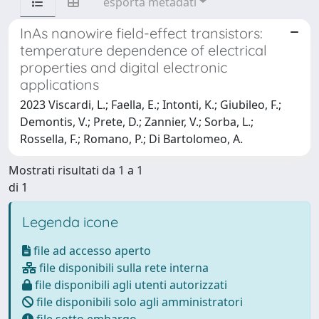
esporta metadati
InAs nanowire field-effect transistors:
temperature dependence of electrical
properties and digital electronic
applications
2023 Viscardi, L.; Faella, E.; Intonti, K.; Giubileo, F.;
Demontis, V.; Prete, D.; Zannier, V.; Sorba, L.;
Rossella, F.; Romano, P.; Di Bartolomeo, A.
Mostrati risultati da 1 a 1
di 1
Legenda icone
file ad accesso aperto
file disponibili sulla rete interna
file disponibili agli utenti autorizzati
file disponibili solo agli amministratori
file sotto embargo