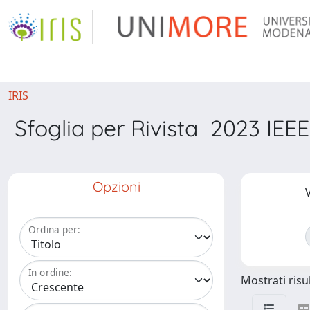
IRIS
Sfoglia per Rivista 2023 IE
Opzioni
V
Ordina per:
In ordine:
Mostrati risul