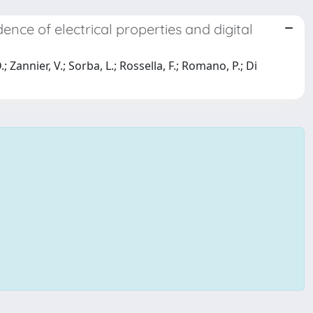
ence of electrical properties and digital
D.; Zannier, V.; Sorba, L.; Rossella, F.; Romano, P.; Di