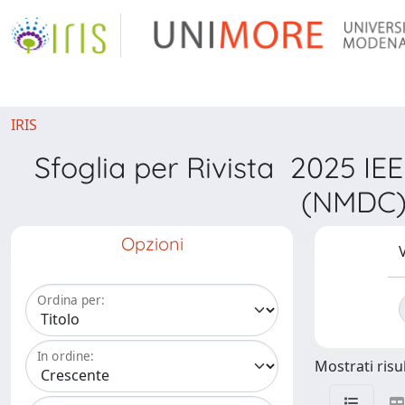
IRIS
Sfoglia per Rivista 2025 I
(NMDC) 
Opzioni
V
Ordina per:
In ordine:
Mostrati risul