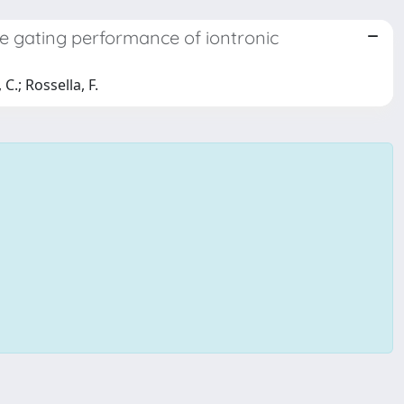
he gating performance of iontronic
C.; Rossella, F.