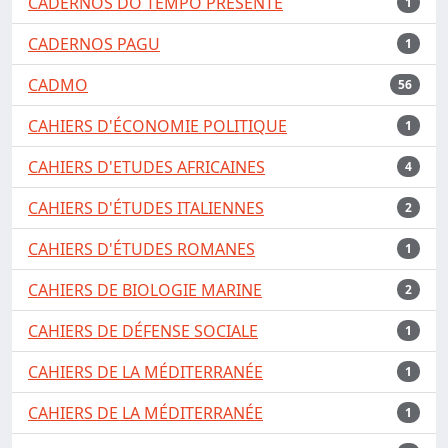
CADERNOS DO TEMPO PRESENTE
1
CADERNOS PAGU
1
CADMO
56
CAHIERS D'ÉCONOMIE POLITIQUE
1
CAHIERS D'ETUDES AFRICAINES
4
CAHIERS D'ÉTUDES ITALIENNES
2
CAHIERS D'ÉTUDES ROMANES
1
CAHIERS DE BIOLOGIE MARINE
2
CAHIERS DE DÉFENSE SOCIALE
1
CAHIERS DE LA MÉDITERRANÉE
1
CAHIERS DE LA MÉDITERRANÉE
1