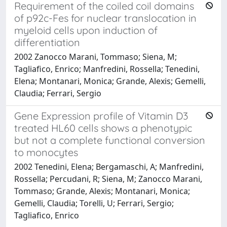
Requirement of the coiled coil domains
of p92c-Fes for nuclear translocation in
myeloid cells upon induction of
differentiation
2002 Zanocco Marani, Tommaso; Siena, M;
Tagliafico, Enrico; Manfredini, Rossella; Tenedini,
Elena; Montanari, Monica; Grande, Alexis; Gemelli,
Claudia; Ferrari, Sergio
Gene Expression profile of Vitamin D3
treated HL60 cells shows a phenotypic
but not a complete functional conversion
to monocytes
2002 Tenedini, Elena; Bergamaschi, A; Manfredini,
Rossella; Percudani, R; Siena, M; Zanocco Marani,
Tommaso; Grande, Alexis; Montanari, Monica;
Gemelli, Claudia; Torelli, U; Ferrari, Sergio;
Tagliafico, Enrico