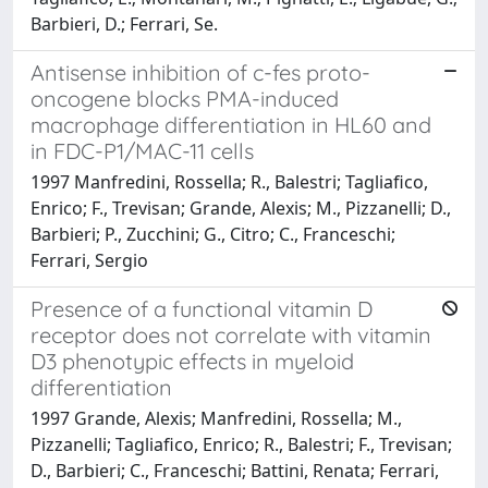
Barbieri, D.; Ferrari, Se.
Antisense inhibition of c-fes proto-
oncogene blocks PMA-induced
macrophage differentiation in HL60 and
in FDC-P1/MAC-11 cells
1997 Manfredini, Rossella; R., Balestri; Tagliafico,
Enrico; F., Trevisan; Grande, Alexis; M., Pizzanelli; D.,
Barbieri; P., Zucchini; G., Citro; C., Franceschi;
Ferrari, Sergio
Presence of a functional vitamin D
receptor does not correlate with vitamin
D3 phenotypic effects in myeloid
differentiation
1997 Grande, Alexis; Manfredini, Rossella; M.,
Pizzanelli; Tagliafico, Enrico; R., Balestri; F., Trevisan;
D., Barbieri; C., Franceschi; Battini, Renata; Ferrari,