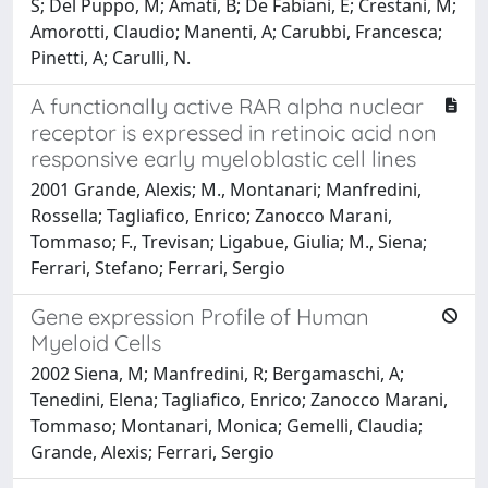
S; Del Puppo, M; Amati, B; De Fabiani, E; Crestani, M;
Amorotti, Claudio; Manenti, A; Carubbi, Francesca;
Pinetti, A; Carulli, N.
A functionally active RAR alpha nuclear
receptor is expressed in retinoic acid non
responsive early myeloblastic cell lines
2001 Grande, Alexis; M., Montanari; Manfredini,
Rossella; Tagliafico, Enrico; Zanocco Marani,
Tommaso; F., Trevisan; Ligabue, Giulia; M., Siena;
Ferrari, Stefano; Ferrari, Sergio
Gene expression Profile of Human
Myeloid Cells
2002 Siena, M; Manfredini, R; Bergamaschi, A;
Tenedini, Elena; Tagliafico, Enrico; Zanocco Marani,
Tommaso; Montanari, Monica; Gemelli, Claudia;
Grande, Alexis; Ferrari, Sergio