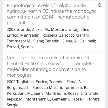
Physiological levels of 1 alpha, 25 di-
hydroxyvitamin D3 induce the monocytic
commitment of CD34+ hematopoietic
progenitors
2002 Grande, Alexis; M., Montanari; Tagliafico,
Enrico; Manfredini, Rossella; Zanocco Marani,
Tommaso; M., Siena; Tenedini, Elena; A., Gallinelli;
Ferrari, Sergio
Gene expression profile of vitamin D3
treated HL60 cells shows an incomplete
molecular phenotypic conversion to
monocytes
2002 Tagliafico, Enrico; Tenedini, Elena; A.,
Bergamaschi; Zanocco Marani, Tommaso; R.,
Percudani; M., Siena; Manfredini, Rossella; Grande,
Alexis; M., Montanari; C., Gemelli; U., Torelli; Ferrari,
Sergio