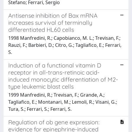
Stefano; Ferrari, Sergio
Antisense inhibition of Bax mRNA
increases survival of terminally
differentiated HL60 cells
1998 Manfredini, R.; Capobianco, M. L.; Trevisan, F.;
Rauzi, F.; Barbieri, D.; Citro, G.; Tagliafico, E.; Ferrari,
S.
Induction of a functional vitamin D
receptor in all-trans-retinoic acid-
induced monocytic differentiation of M2-
type leukemic blast cells
1999 Manfredini, R.; Trevisan, F.; Grande, A.;
Tagliafico, E.; Montanari, M.; Lemoli, R.; Visani, G.;
Tura, S.; Ferrari, S.; Ferrari, S.
Regulation of ob gene expression:
evidence for epinephrine-induced