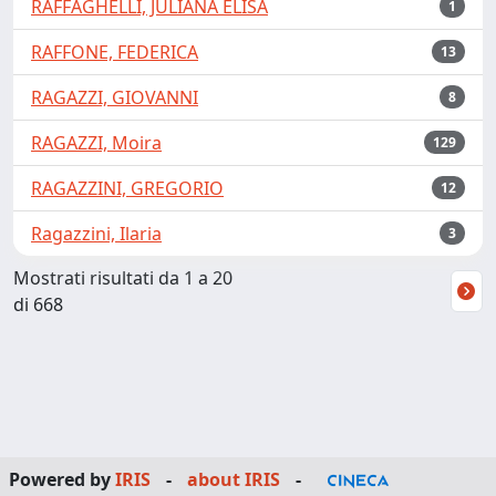
RAFFAGHELLI, JULIANA ELISA
1
RAFFONE, FEDERICA
13
RAGAZZI, GIOVANNI
8
RAGAZZI, Moira
129
RAGAZZINI, GREGORIO
12
Ragazzini, Ilaria
3
Mostrati risultati da 1 a 20
di 668
Powered by
IRIS
-
about IRIS
-