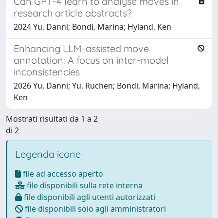
Can GPT-4 learn to analyse moves in
research article abstracts?
2024 Yu, Danni; Bondi, Marina; Hyland, Ken
Enhancing LLM-assisted move
annotation: A focus on inter-model
inconsistencies
2026 Yu, Danni; Yu, Ruchen; Bondi, Marina; Hyland,
Ken
Mostrati risultati da 1 a 2
di 2
Legenda icone
file ad accesso aperto
file disponibili sulla rete interna
file disponibili agli utenti autorizzati
file disponibili solo agli amministratori