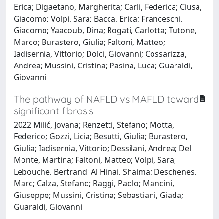
Erica; Digaetano, Margherita; Carli, Federica; Ciusa,
Giacomo; Volpi, Sara; Bacca, Erica; Franceschi,
Giacomo; Yaacoub, Dina; Rogati, Carlotta; Tutone,
Marco; Burastero, Giulia; Faltoni, Matteo;
Iadisernia, Vittorio; Dolci, Giovanni; Cossarizza,
Andrea; Mussini, Cristina; Pasina, Luca; Guaraldi,
Giovanni
The pathway of NAFLD vs MAFLD toward
significant fibrosis
2022 Milić, Jovana; Renzetti, Stefano; Motta,
Federico; Gozzi, Licia; Besutti, Giulia; Burastero,
Giulia; Iadisernia, Vittorio; Dessilani, Andrea; Del
Monte, Martina; Faltoni, Matteo; Volpi, Sara;
Lebouche, Bertrand; Al Hinai, Shaima; Deschenes,
Marc; Calza, Stefano; Raggi, Paolo; Mancini,
Giuseppe; Mussini, Cristina; Sebastiani, Giada;
Guaraldi, Giovanni