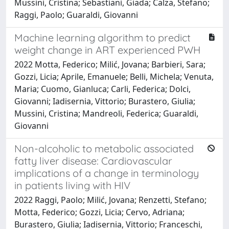
Mussini, Cristina; Sebastiani, Giada; Calza, Stefano;
Raggi, Paolo; Guaraldi, Giovanni
Machine learning algorithm to predict
weight change in ART experienced PWH
2022 Motta, Federico; Milić, Jovana; Barbieri, Sara;
Gozzi, Licia; Aprile, Emanuele; Belli, Michela; Venuta,
Maria; Cuomo, Gianluca; Carli, Federica; Dolci,
Giovanni; Iadisernia, Vittorio; Burastero, Giulia;
Mussini, Cristina; Mandreoli, Federica; Guaraldi,
Giovanni
Non-alcoholic to metabolic associated
fatty liver disease: Cardiovascular
implications of a change in terminology
in patients living with HIV
2022 Raggi, Paolo; Milić, Jovana; Renzetti, Stefano;
Motta, Federico; Gozzi, Licia; Cervo, Adriana;
Burastero, Giulia; Iadisernia, Vittorio; Franceschi,