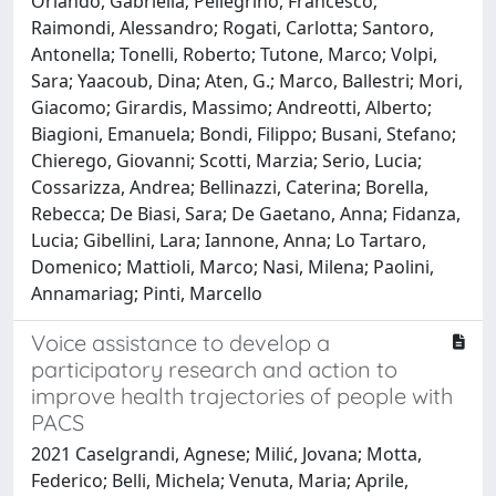
Orlando, Gabriella; Pellegrino, Francesco;
Raimondi, Alessandro; Rogati, Carlotta; Santoro,
Antonella; Tonelli, Roberto; Tutone, Marco; Volpi,
Sara; Yaacoub, Dina; Aten, G.; Marco, Ballestri; Mori,
Giacomo; Girardis, Massimo; Andreotti, Alberto;
Biagioni, Emanuela; Bondi, Filippo; Busani, Stefano;
Chierego, Giovanni; Scotti, Marzia; Serio, Lucia;
Cossarizza, Andrea; Bellinazzi, Caterina; Borella,
Rebecca; De Biasi, Sara; De Gaetano, Anna; Fidanza,
Lucia; Gibellini, Lara; Iannone, Anna; Lo Tartaro,
Domenico; Mattioli, Marco; Nasi, Milena; Paolini,
Annamariag; Pinti, Marcello
Voice assistance to develop a
participatory research and action to
improve health trajectories of people with
PACS
2021 Caselgrandi, Agnese; Milić, Jovana; Motta,
Federico; Belli, Michela; Venuta, Maria; Aprile,