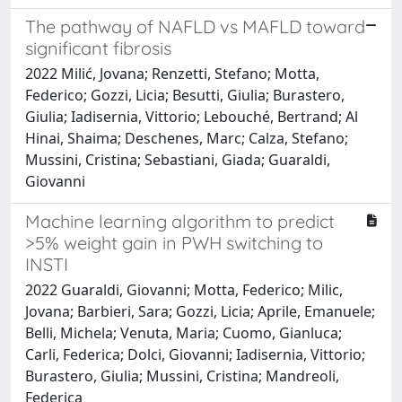
The pathway of NAFLD vs MAFLD toward
significant fibrosis
2022 Milić, Jovana; Renzetti, Stefano; Motta,
Federico; Gozzi, Licia; Besutti, Giulia; Burastero,
Giulia; Iadisernia, Vittorio; Lebouché, Bertrand; Al
Hinai, Shaima; Deschenes, Marc; Calza, Stefano;
Mussini, Cristina; Sebastiani, Giada; Guaraldi,
Giovanni
Machine learning algorithm to predict
>5% weight gain in PWH switching to
INSTI
2022 Guaraldi, Giovanni; Motta, Federico; Milic,
Jovana; Barbieri, Sara; Gozzi, Licia; Aprile, Emanuele;
Belli, Michela; Venuta, Maria; Cuomo, Gianluca;
Carli, Federica; Dolci, Giovanni; Iadisernia, Vittorio;
Burastero, Giulia; Mussini, Cristina; Mandreoli,
Federica