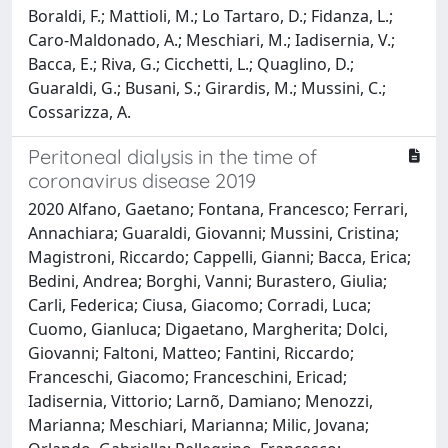
Boraldi, F.; Mattioli, M.; Lo Tartaro, D.; Fidanza, L.;
Caro-Maldonado, A.; Meschiari, M.; Iadisernia, V.;
Bacca, E.; Riva, G.; Cicchetti, L.; Quaglino, D.;
Guaraldi, G.; Busani, S.; Girardis, M.; Mussini, C.;
Cossarizza, A.
Peritoneal dialysis in the time of
coronavirus disease 2019
2020 Alfano, Gaetano; Fontana, Francesco; Ferrari,
Annachiara; Guaraldi, Giovanni; Mussini, Cristina;
Magistroni, Riccardo; Cappelli, Gianni; Bacca, Erica;
Bedini, Andrea; Borghi, Vanni; Burastero, Giulia;
Carli, Federica; Ciusa, Giacomo; Corradi, Luca;
Cuomo, Gianluca; Digaetano, Margherita; Dolci,
Giovanni; Faltoni, Matteo; Fantini, Riccardo;
Franceschi, Giacomo; Franceschini, Ericad;
Iadisernia, Vittorio; Larnõ, Damiano; Menozzi,
Marianna; Meschiari, Marianna; Milic, Jovana;