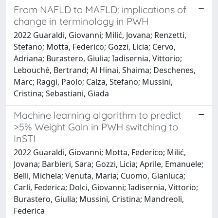
From NAFLD to MAFLD: implications of
change in terminology in PWH
2022 Guaraldi, Giovanni; Milić, Jovana; Renzetti,
Stefano; Motta, Federico; Gozzi, Licia; Cervo,
Adriana; Burastero, Giulia; Iadisernia, Vittorio;
Lebouché, Bertrand; Al Hinai, Shaima; Deschenes,
Marc; Raggi, Paolo; Calza, Stefano; Mussini,
Cristina; Sebastiani, Giada
Machine learning algorithm to predict
>5% Weight Gain in PWH switching to
InSTI
2022 Guaraldi, Giovanni; Motta, Federico; Milić,
Jovana; Barbieri, Sara; Gozzi, Licia; Aprile, Emanuele;
Belli, Michela; Venuta, Maria; Cuomo, Gianluca;
Carli, Federica; Dolci, Giovanni; Iadisernia, Vittorio;
Burastero, Giulia; Mussini, Cristina; Mandreoli,
Federica