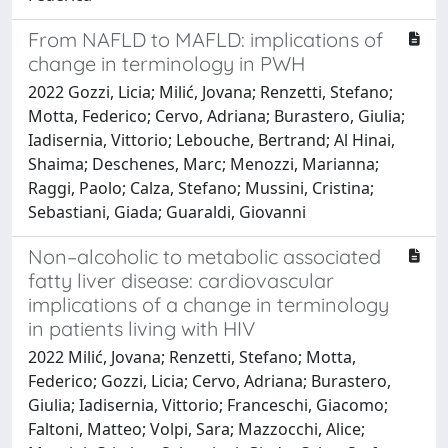
From NAFLD to MAFLD: implications of
change in terminology in PWH
2022 Gozzi, Licia; Milić, Jovana; Renzetti, Stefano;
Motta, Federico; Cervo, Adriana; Burastero, Giulia;
Iadisernia, Vittorio; Lebouche, Bertrand; Al Hinai,
Shaima; Deschenes, Marc; Menozzi, Marianna;
Raggi, Paolo; Calza, Stefano; Mussini, Cristina;
Sebastiani, Giada; Guaraldi, Giovanni
Non–alcoholic to metabolic associated
fatty liver disease: cardiovascular
implications of a change in terminology
in patients living with HIV
2022 Milić, Jovana; Renzetti, Stefano; Motta,
Federico; Gozzi, Licia; Cervo, Adriana; Burastero,
Giulia; Iadisernia, Vittorio; Franceschi, Giacomo;
Faltoni, Matteo; Volpi, Sara; Mazzocchi, Alice;