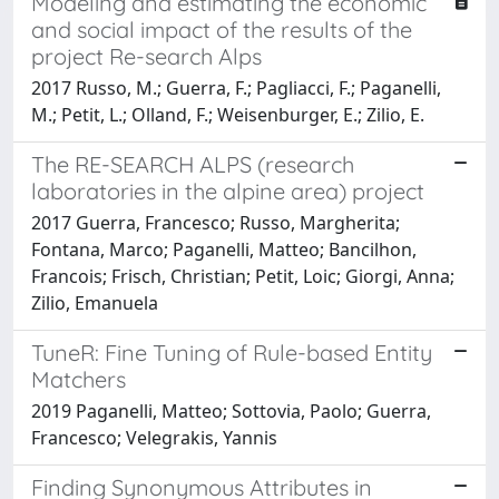
Modeling and estimating the economic
and social impact of the results of the
project Re-search Alps
2017 Russo, M.; Guerra, F.; Pagliacci, F.; Paganelli,
M.; Petit, L.; Olland, F.; Weisenburger, E.; Zilio, E.
The RE-SEARCH ALPS (research
laboratories in the alpine area) project
2017 Guerra, Francesco; Russo, Margherita;
Fontana, Marco; Paganelli, Matteo; Bancilhon,
Francois; Frisch, Christian; Petit, Loic; Giorgi, Anna;
Zilio, Emanuela
TuneR: Fine Tuning of Rule-based Entity
Matchers
2019 Paganelli, Matteo; Sottovia, Paolo; Guerra,
Francesco; Velegrakis, Yannis
Finding Synonymous Attributes in