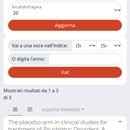
Risultati/Pagina
Vai a una voce nell'indice:
O digita l'anno:
Mostrati risultati da 1 a 3
di 3
esporta metadati
The placebo arm in clinical studies for
treatment of Psychiatric Disorders: A