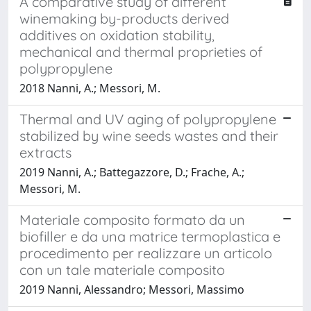
A comparative study of different
winemaking by-products derived
additives on oxidation stability,
mechanical and thermal proprieties of
polypropylene
2018 Nanni, A.; Messori, M.
Thermal and UV aging of polypropylene
stabilized by wine seeds wastes and their
extracts
2019 Nanni, A.; Battegazzore, D.; Frache, A.;
Messori, M.
Materiale composito formato da un
biofiller e da una matrice termoplastica e
procedimento per realizzare un articolo
con un tale materiale composito
2019 Nanni, Alessandro; Messori, Massimo