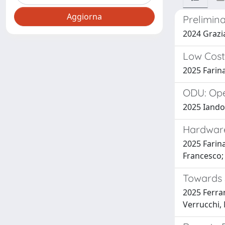
Prelimin
2024 Grazia
Low Cost
2025 Farina,
ODU: Ope
2025 Iandol
Hardware
2025 Farina
Francesco; 
Towards 
2025 Ferrar
Verrucchi, 