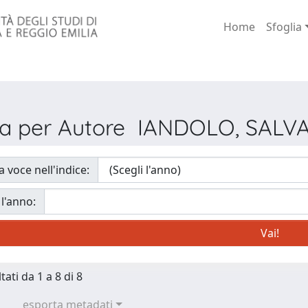
Home
Sfoglia
ia per Autore IANDOLO, SAL
a voce nell'indice:
 l'anno:
tati da 1 a 8 di 8
esporta metadati