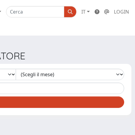
IT
LOGIN
VATORE