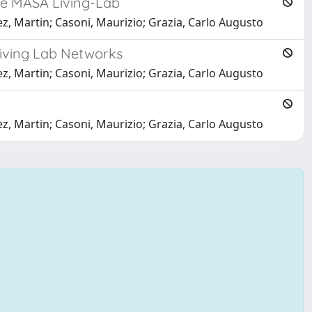
the MASA Living-Lab
ez, Martin; Casoni, Maurizio; Grazia, Carlo Augusto
Living Lab Networks
ez, Martin; Casoni, Maurizio; Grazia, Carlo Augusto
ez, Martin; Casoni, Maurizio; Grazia, Carlo Augusto