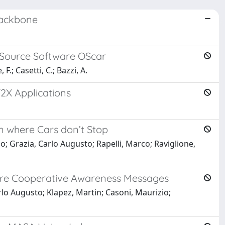
Backbone
 Source Software OScar
 F.; Casetti, C.; Bazzi, A.
2X Applications
n where Cars don’t Stop
io; Grazia, Carlo Augusto; Rapelli, Marco; Raviglione,
cture Cooperative Awareness Messages
rlo Augusto; Klapez, Martin; Casoni, Maurizio;