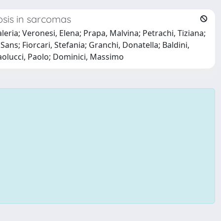
sis in sarcomas
leria; Veronesi, Elena; Prapa, Malvina; Petrachi, Tiziana;
Sans; Fiorcari, Stefania; Granchi, Donatella; Baldini,
Paolucci, Paolo; Dominici, Massimo