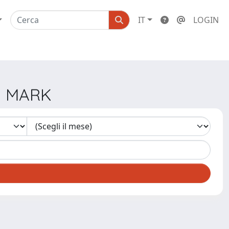
IT
LOGIN
N MARK