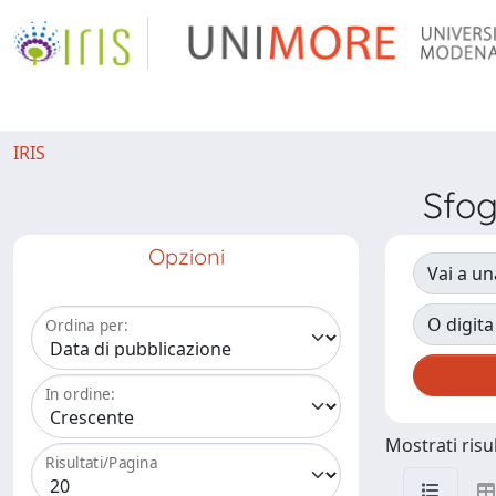
IRIS
Sfog
Opzioni
Vai a un
O digita
Ordina per:
In ordine:
Mostrati risul
Risultati/Pagina