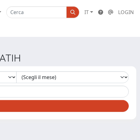
IT
LOGIN
FATIH