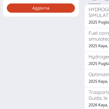
HYDROGE
SIMULAT
2025 Puglia,
Fuel cons
simulate
2025 Kaya, A
Hydrogen 
2025 Puglia
Optimizin
2025 Kaya, 
Trasporto
Guida, l
2026 Kaya,