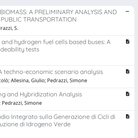
BIOMASS: A PRELIMINARY ANALYSIS AND
 PUBLIC TRANSPORTATION
razzi, S.
ic and hydrogen fuel cells based buses: A
eability tests
: A techno-economic scenario analysis
olò; Allesina, Giulio; Pedrazzi, Simone
ing and Hybridization Analysis
o; Pedrazzi, Simone
io Integrato sulla Generazione di Cicli di
duzione di Idrogeno Verde