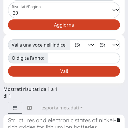
Risultati/Pagina
Vai a una voce nell'indice:
O digita l'anno:
Mostrati risultati da 1 a 1
di 1
esporta metadati
Structures and electronic states of nickel-
rich oxides for lithium ion batteries