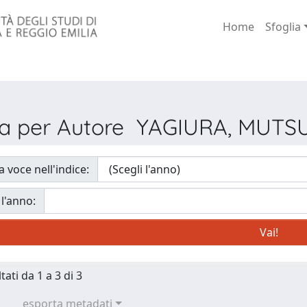
Home
Sfoglia
ia per Autore YAGIURA, MUT
a voce nell'indice:
 l'anno:
tati da 1 a 3 di 3
esporta metadati