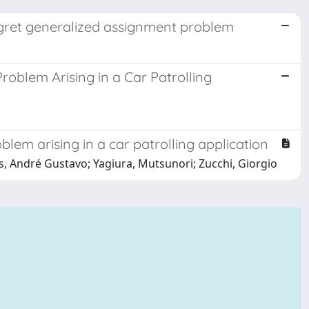
regret generalized assignment problem
Problem Arising in a Car Patrolling
blem arising in a car patrolling application
s, André Gustavo; Yagiura, Mutsunori; Zucchi, Giorgio