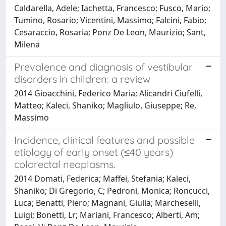
Caldarella, Adele; Iachetta, Francesco; Fusco, Mario;
Tumino, Rosario; Vicentini, Massimo; Falcini, Fabio;
Cesaraccio, Rosaria; Ponz De Leon, Maurizio; Sant,
Milena
Prevalence and diagnosis of vestibular
disorders in children: a review
2014 Gioacchini, Federico Maria; Alicandri Ciufelli,
Matteo; Kaleci, Shaniko; Magliulo, Giuseppe; Re,
Massimo
Incidence, clinical features and possible
etiology of early onset (≤40 years)
colorectal neoplasms.
2014 Domati, Federica; Maffei, Stefania; Kaleci,
Shaniko; Di Gregorio, C; Pedroni, Monica; Roncucci,
Luca; Benatti, Piero; Magnani, Giulia; Marcheselli,
Luigi; Bonetti, Lr; Mariani, Francesco; Alberti, Am;