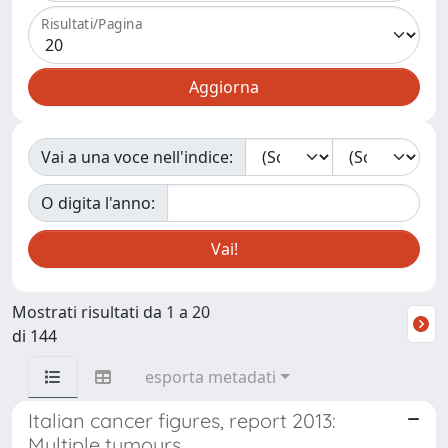
Risultati/Pagina
Vai a una voce nell'indice:
O digita l'anno:
Mostrati risultati da 1 a 20
di 144
esporta metadati
Italian cancer figures, report 2013:
Multiple tumours