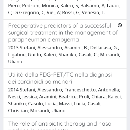
Piero; Pedroni, Monica; Kaleci, S; Balsamo, A; Laudi,
C; Di Gregorio, C; Viel, A; Rossi, G; Venesio, T.
Preoperative predictors of a successful
surgical treatment in the management of
parapneumonic empyema
2013 Stefani, Alessandro; Aramini, B.; Dellacasa, G.;
Ligabue, Guido; Kaleci, Shaniko; Casali, C.; Morandi,
Uliano
Utilità della FDG-PET/TC nella diagnosi
dei carcinoidi polmonari
2014 Stefani, Alessandro; Franceschetto, Antonella;
Nesci, Jessica; Aramini, Beatrice; Proli, Chiara; Kaleci,
Shaniko; Casolo, Lucia; Massi, Lucia; Casali,
Christian; Morandi, Uliano
The role of antibiotic therapy and nasal