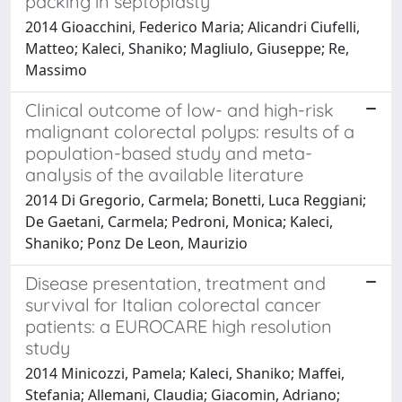
packing in septoplasty
2014 Gioacchini, Federico Maria; Alicandri Ciufelli,
Matteo; Kaleci, Shaniko; Magliulo, Giuseppe; Re,
Massimo
Clinical outcome of low- and high-risk
malignant colorectal polyps: results of a
population-based study and meta-
analysis of the available literature
2014 Di Gregorio, Carmela; Bonetti, Luca Reggiani;
De Gaetani, Carmela; Pedroni, Monica; Kaleci,
Shaniko; Ponz De Leon, Maurizio
Disease presentation, treatment and
survival for Italian colorectal cancer
patients: a EUROCARE high resolution
study
2014 Minicozzi, Pamela; Kaleci, Shaniko; Maffei,
Stefania; Allemani, Claudia; Giacomin, Adriano;