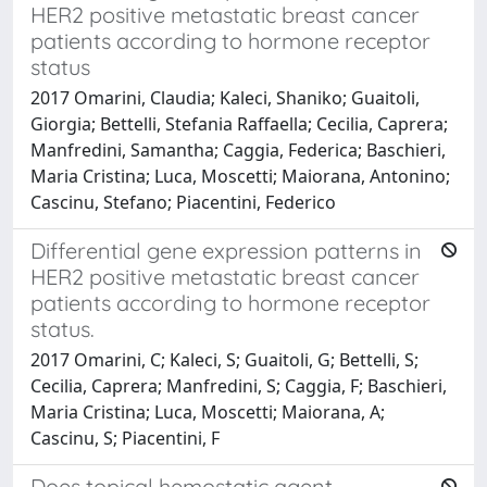
HER2 positive metastatic breast cancer
patients according to hormone receptor
status
2017 Omarini, Claudia; Kaleci, Shaniko; Guaitoli,
Giorgia; Bettelli, Stefania Raffaella; Cecilia, Caprera;
Manfredini, Samantha; Caggia, Federica; Baschieri,
Maria Cristina; Luca, Moscetti; Maiorana, Antonino;
Cascinu, Stefano; Piacentini, Federico
Differential gene expression patterns in
HER2 positive metastatic breast cancer
patients according to hormone receptor
status.
2017 Omarini, C; Kaleci, S; Guaitoli, G; Bettelli, S;
Cecilia, Caprera; Manfredini, S; Caggia, F; Baschieri,
Maria Cristina; Luca, Moscetti; Maiorana, A;
Cascinu, S; Piacentini, F
Does topical hemostatic agent