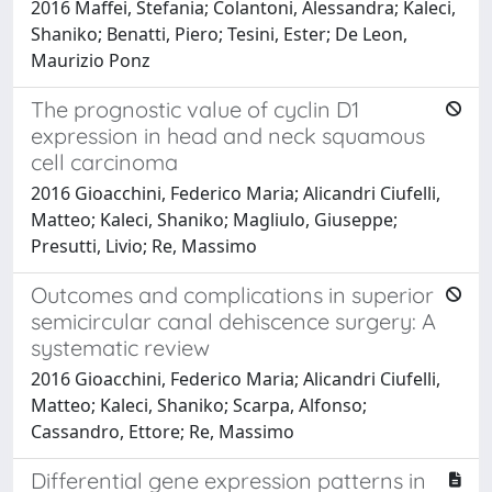
2016 Maffei, Stefania; Colantoni, Alessandra; Kaleci,
Shaniko; Benatti, Piero; Tesini, Ester; De Leon,
Maurizio Ponz
The prognostic value of cyclin D1
expression in head and neck squamous
cell carcinoma
2016 Gioacchini, Federico Maria; Alicandri Ciufelli,
Matteo; Kaleci, Shaniko; Magliulo, Giuseppe;
Presutti, Livio; Re, Massimo
Outcomes and complications in superior
semicircular canal dehiscence surgery: A
systematic review
2016 Gioacchini, Federico Maria; Alicandri Ciufelli,
Matteo; Kaleci, Shaniko; Scarpa, Alfonso;
Cassandro, Ettore; Re, Massimo
Differential gene expression patterns in