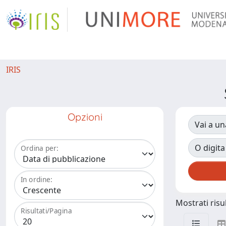
IRIS
Opzioni
Vai a un
O digita
Ordina per:
In ordine:
Mostrati risul
Risultati/Pagina