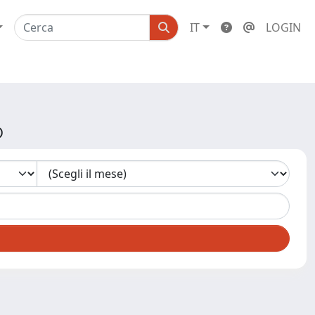
IT
LOGIN
o