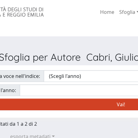
Home
Sfoglia
Sfoglia per Autore Cabri, Giuli
a voce nell'indice:
 l'anno:
tati da 1 a 2 di 2
esporta metadati