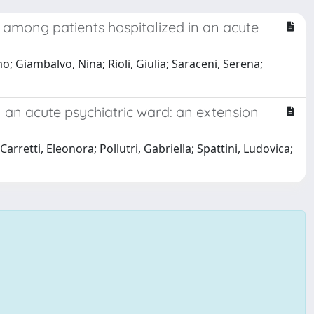
n among patients hospitalized in an acute
mo; Giambalvo, Nina; Rioli, Giulia; Saraceni, Serena;
n an acute psychiatric ward: an extension
 Carretti, Eleonora; Pollutri, Gabriella; Spattini, Ludovica;