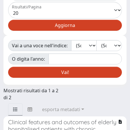
Risultati/Pagina
Vai a una voce nell'indice:
O digita l'anno:
Mostrati risultati da 1 a 2
di 2
esporta metadati
Clinical features and outcomes of elderly
hospitalised patients with chronic