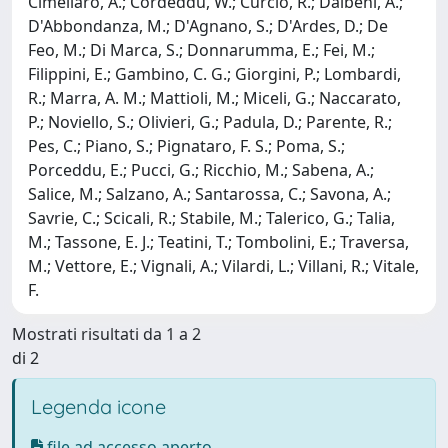
Mostrati risultati da 1 a 2
di 2
Legenda icone
file ad accesso aperto