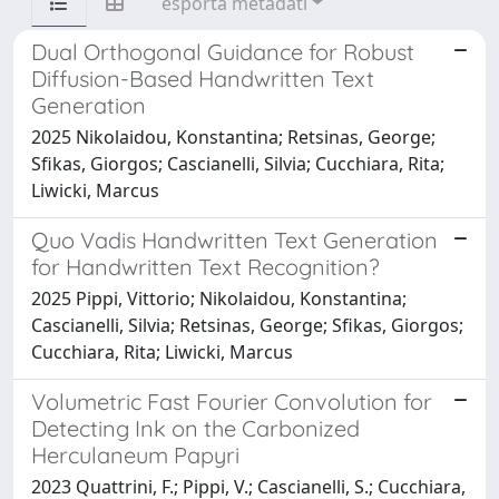
esporta metadati
Dual Orthogonal Guidance for Robust
Diffusion-Based Handwritten Text
Generation
2025 Nikolaidou, Konstantina; Retsinas, George;
Sfikas, Giorgos; Cascianelli, Silvia; Cucchiara, Rita;
Liwicki, Marcus
Quo Vadis Handwritten Text Generation
for Handwritten Text Recognition?
2025 Pippi, Vittorio; Nikolaidou, Konstantina;
Cascianelli, Silvia; Retsinas, George; Sfikas, Giorgos;
Cucchiara, Rita; Liwicki, Marcus
Volumetric Fast Fourier Convolution for
Detecting Ink on the Carbonized
Herculaneum Papyri
2023 Quattrini, F.; Pippi, V.; Cascianelli, S.; Cucchiara,