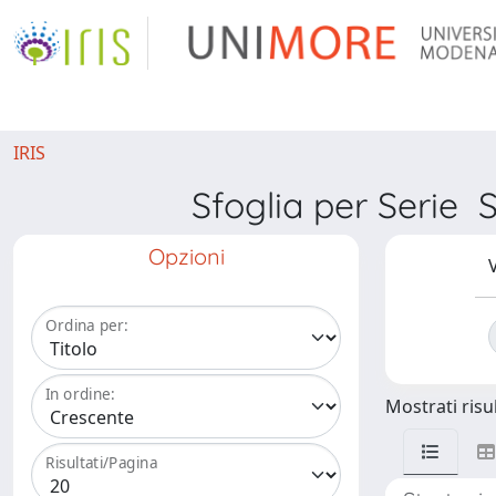
IRIS
Sfoglia per Seri
Opzioni
V
Ordina per:
In ordine:
Mostrati risul
Risultati/Pagina