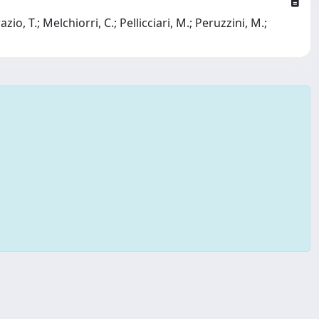
zio, T.; Melchiorri, C.; Pellicciari, M.; Peruzzini, M.;