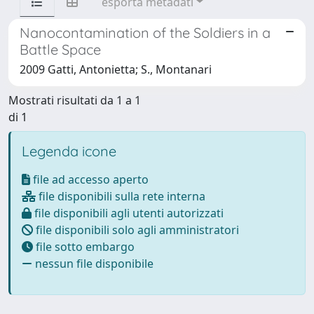
esporta metadati
Nanocontamination of the Soldiers in a
Battle Space
2009 Gatti, Antonietta; S., Montanari
Mostrati risultati da 1 a 1
di 1
Legenda icone
file ad accesso aperto
file disponibili sulla rete interna
file disponibili agli utenti autorizzati
file disponibili solo agli amministratori
file sotto embargo
nessun file disponibile