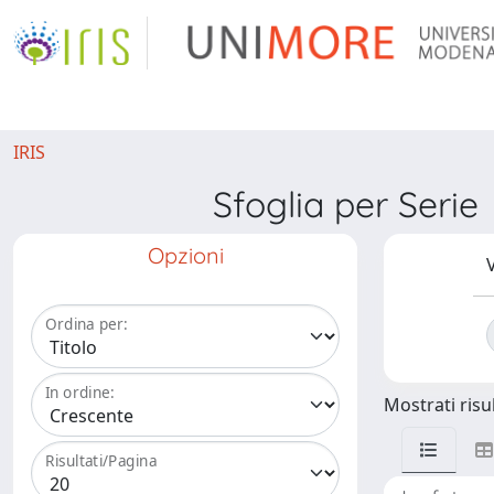
IRIS
Sfoglia per Ser
Opzioni
V
Ordina per:
In ordine:
Mostrati risul
Risultati/Pagina