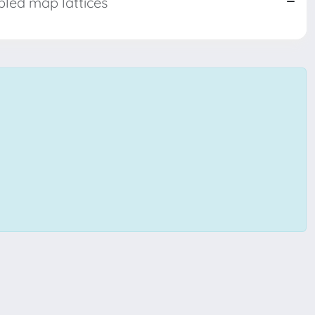
upled map lattices