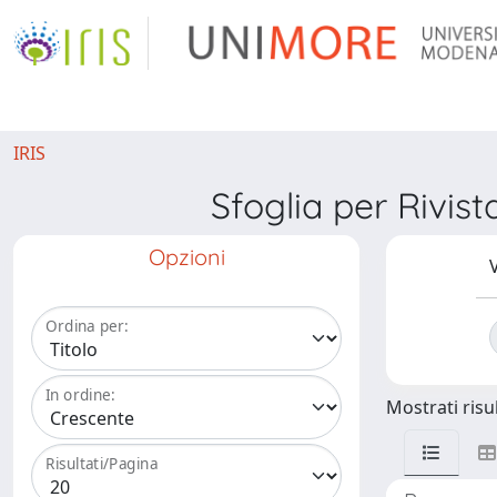
IRIS
Sfoglia per Ri
Opzioni
V
Ordina per:
In ordine:
Mostrati risul
Risultati/Pagina