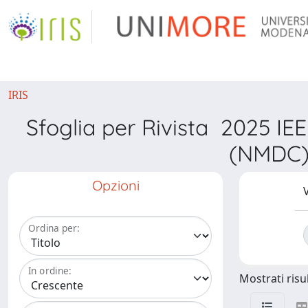
IRIS
Sfoglia per Rivista 2025 I
(NMDC) 
Opzioni
V
Ordina per:
In ordine:
Mostrati risul