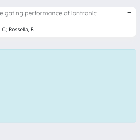
he gating performance of iontronic
C.; Rossella, F.